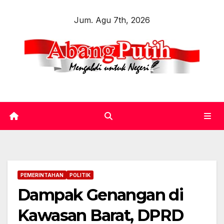
Skip
Jum. Agu 7th, 2026
to
content
PEMERINTAHAN
POLITIK
Dampak Genangan di
Kawasan Barat, DPRD