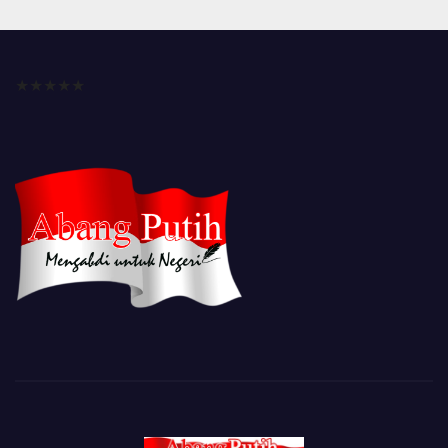
★★★★★