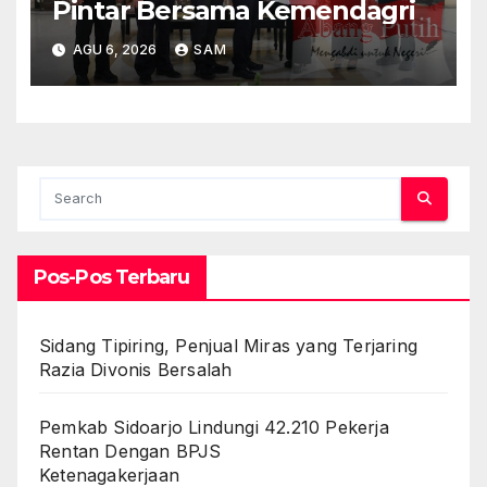
Pintar Bersama Kemendagri
AGU 6, 2026
SAM
Pos-Pos Terbaru
Sidang Tipiring, Penjual Miras yang Terjaring
Razia Divonis Bersalah
Pemkab Sidoarjo Lindungi 42.210 Pekerja
Rentan Dengan BPJS
Ketenagakerjaan