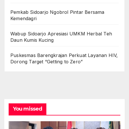
Pemkab Sidoarjo Ngobrol Pintar Bersama
Kemendagri
Wabup Sidoarjo Apresiasi UMKM Herbal Teh
Daun Kumis Kucing
Puskesmas Barengkrajan Perkuat Layanan HIV,
Dorong Target “Getting to Zero”
You missed