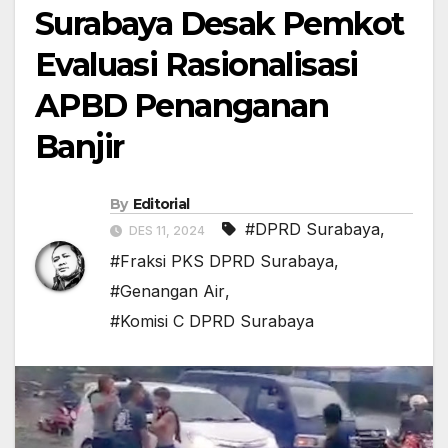
Surabaya Desak Pemkot
Evaluasi Rasionalisasi
APBD Penanganan
Banjir
By
Editorial
#DPRD Surabaya
,
DES 11, 2024
#Fraksi PKS DPRD Surabaya
,
#Genangan Air
,
#Komisi C DPRD Surabaya