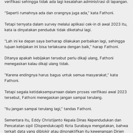
verifikasi sehingga tidak ada lagi kesalahan administrasi di lapangan.
“Seperti rumahnya ada dan orangnya juga ada,” kata Fathoni.
Tetapi ternyata dalam survey melalui aplikasi cek-in di awal 2023 itu,
kata ia dinyatakan penduduk tidak diketahui lagi.
“Lah ini ke depan saya berharap dilakukan perbaikan lagi, sehingga
tujuan kebijakan ini bisa terlaksana dengan baik,” harap Fathoni.
Ditanya apakah kebijakan tersebut perlu dikaji ulang, Fathoni
menegaskan kalau dikaji ulang tidak.
“Karena endingnya harus bagus untuk semua masyarakat,” kata
Fathoni.
Tetapi segala ketidaksempurnaan dalam proses verifikasi awal 2023
tersebut, Fathoni menegaskan jangan sampai terulang.
“Itu jangan sampai terulang lagi,” tandas Fathoni.
Sementara itu, Eddy Christijanto Kepala Dinas Kependudukan dan
Pencatatan sipil (Dispendukcapil) Kota Surabaya mengatakan, bahwa
terkait data yang diblokir atau dinonaktifkan itu kewenangan Dirjen