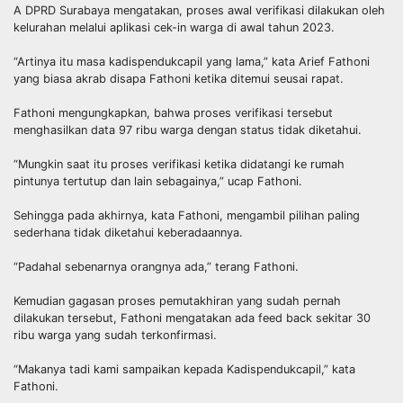
A DPRD Surabaya mengatakan, proses awal verifikasi dilakukan oleh
kelurahan melalui aplikasi cek-in warga di awal tahun 2023.
“Artinya itu masa kadispendukcapil yang lama,” kata Arief Fathoni
yang biasa akrab disapa Fathoni ketika ditemui seusai rapat.
Fathoni mengungkapkan, bahwa proses verifikasi tersebut
menghasilkan data 97 ribu warga dengan status tidak diketahui.
“Mungkin saat itu proses verifikasi ketika didatangi ke rumah
pintunya tertutup dan lain sebagainya,” ucap Fathoni.
Sehingga pada akhirnya, kata Fathoni, mengambil pilihan paling
sederhana tidak diketahui keberadaannya.
“Padahal sebenarnya orangnya ada,” terang Fathoni.
Kemudian gagasan proses pemutakhiran yang sudah pernah
dilakukan tersebut, Fathoni mengatakan ada feed back sekitar 30
ribu warga yang sudah terkonfirmasi.
“Makanya tadi kami sampaikan kepada Kadispendukcapil,” kata
Fathoni.