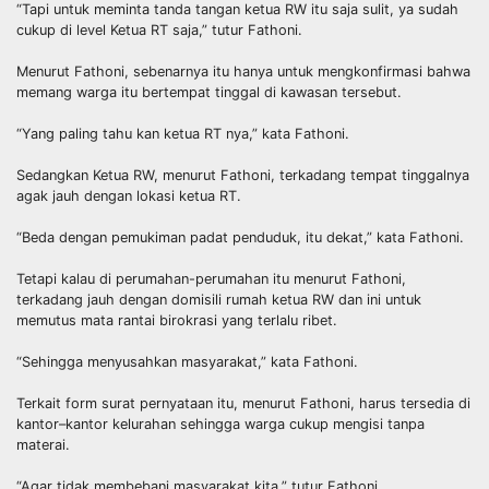
“Tapi untuk meminta tanda tangan ketua RW itu saja sulit, ya sudah
cukup di level Ketua RT saja,” tutur Fathoni.
Menurut Fathoni, sebenarnya itu hanya untuk mengkonfirmasi bahwa
memang warga itu bertempat tinggal di kawasan tersebut.
“Yang paling tahu kan ketua RT nya,” kata Fathoni.
Sedangkan Ketua RW, menurut Fathoni, terkadang tempat tinggalnya
agak jauh dengan lokasi ketua RT.
“Beda dengan pemukiman padat penduduk, itu dekat,” kata Fathoni.
Tetapi kalau di perumahan-perumahan itu menurut Fathoni,
terkadang jauh dengan domisili rumah ketua RW dan ini untuk
memutus mata rantai birokrasi yang terlalu ribet.
“Sehingga menyusahkan masyarakat,” kata Fathoni.
Terkait form surat pernyataan itu, menurut Fathoni, harus tersedia di
kantor–kantor kelurahan sehingga warga cukup mengisi tanpa
materai.
“Agar tidak membebani masyarakat kita,” tutur Fathoni.