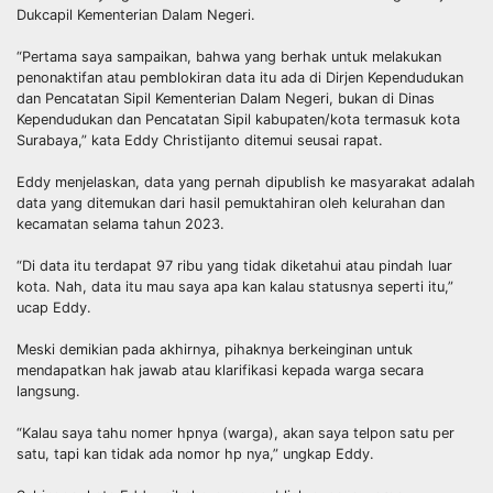
Dukcapil Kementerian Dalam Negeri.
“Pertama saya sampaikan, bahwa yang berhak untuk melakukan
penonaktifan atau pemblokiran data itu ada di Dirjen Kependudukan
dan Pencatatan Sipil Kementerian Dalam Negeri, bukan di Dinas
Kependudukan dan Pencatatan Sipil kabupaten/kota termasuk kota
Surabaya,” kata Eddy Christijanto ditemui seusai rapat.
Eddy menjelaskan, data yang pernah dipublish ke masyarakat adalah
data yang ditemukan dari hasil pemuktahiran oleh kelurahan dan
kecamatan selama tahun 2023.
“Di data itu terdapat 97 ribu yang tidak diketahui atau pindah luar
kota. Nah, data itu mau saya apa kan kalau statusnya seperti itu,”
ucap Eddy.
Meski demikian pada akhirnya, pihaknya berkeinginan untuk
mendapatkan hak jawab atau klarifikasi kepada warga secara
langsung.
“Kalau saya tahu nomer hpnya (warga), akan saya telpon satu per
satu, tapi kan tidak ada nomor hp nya,” ungkap Eddy.