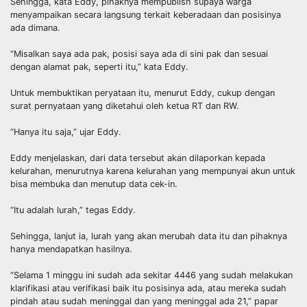
Sehingga, kata Eddy, pihaknya mempublish supaya warga
menyampaikan secara langsung terkait keberadaan dan posisinya
ada dimana.
“Misalkan saya ada pak, posisi saya ada di sini pak dan sesuai
dengan alamat pak, seperti itu,” kata Eddy.
Untuk membuktikan peryataan itu, menurut Eddy, cukup dengan
surat pernyataan yang diketahui oleh ketua RT dan RW.
“Hanya itu saja,” ujar Eddy.
Eddy menjelaskan, dari data tersebut akan dilaporkan kepada
kelurahan, menurutnya karena kelurahan yang mempunyai akun untuk
bisa membuka dan menutup data cek-in.
“Itu adalah lurah,” tegas Eddy.
Sehingga, lanjut ia, lurah yang akan merubah data itu dan pihaknya
hanya mendapatkan hasilnya.
“Selama 1 minggu ini sudah ada sekitar 4446 yang sudah melakukan
klarifikasi atau verifikasi baik itu posisinya ada, atau mereka sudah
pindah atau sudah meninggal dan yang meninggal ada 21,” papar