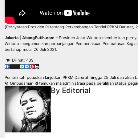
[Pernyataan Presiden RI tentang Perkembangan Terkini PPKM Darurat, 2
Jakarta
|
AbangPutih.com
– Presiden Joko Widodo memberikan pernyata
Widodo mengumumkan perpanjangan Pemberlakuan Pembatasan Kegiatan
bertahap mulai 26 Juli 2021.
Dilihat:
439
Navigasi
Pemerintah putuskan lanjutkan PPKM Darurat hingga 25 Juli dan akan 
Ombudsman RI temukan maladministrasi pada peralihan status pega
pos
By
Editorial