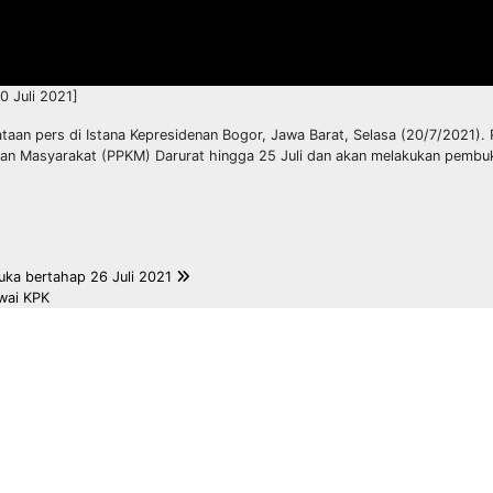
0 Juli 2021]
an pers di Istana Kepresidenan Bogor, Jawa Barat, Selasa (20/7/2021). 
 Masyarakat (PPKM) Darurat hingga 25 Juli dan akan melakukan pembu
buka bertahap 26 Juli 2021
wai KPK