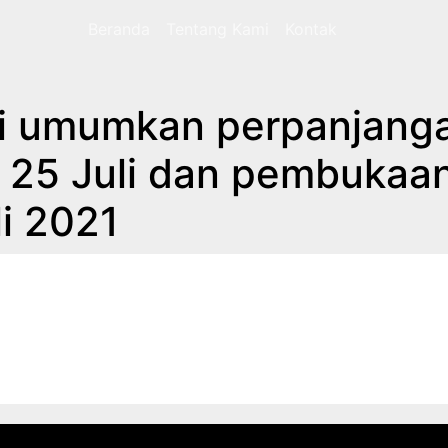
Beranda
Tentang Kami
Kontak
wi umumkan perpanjang
 25 Juli dan pembukaa
li 2021