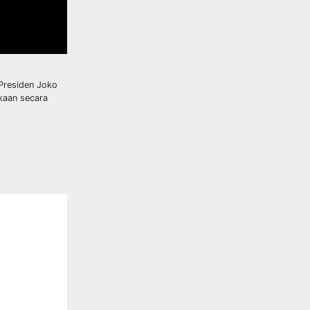
Presiden Joko
kaan secara