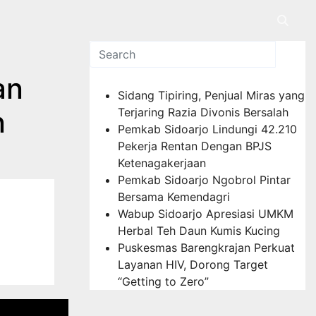
Pos-pos Terbaru
an
Sidang Tipiring, Penjual Miras yang
n
Terjaring Razia Divonis Bersalah
Pemkab Sidoarjo Lindungi 42.210
Pekerja Rentan Dengan BPJS
Ketenagakerjaan
Pemkab Sidoarjo Ngobrol Pintar
Bersama Kemendagri
Wabup Sidoarjo Apresiasi UMKM
Herbal Teh Daun Kumis Kucing
Puskesmas Barengkrajan Perkuat
Layanan HIV, Dorong Target
“Getting to Zero”