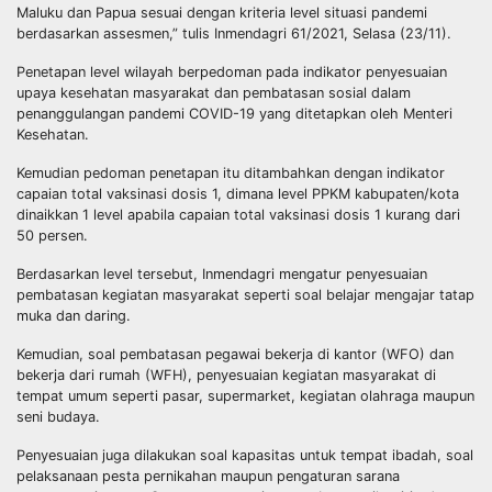
Maluku dan Papua sesuai dengan kriteria level situasi pandemi
berdasarkan assesmen,” tulis Inmendagri 61/2021, Selasa (23/11).
Penetapan level wilayah berpedoman pada indikator penyesuaian
upaya kesehatan masyarakat dan pembatasan sosial dalam
penanggulangan pandemi COVID-19 yang ditetapkan oleh Menteri
Kesehatan.
Kemudian pedoman penetapan itu ditambahkan dengan indikator
capaian total vaksinasi dosis 1, dimana level PPKM kabupaten/kota
dinaikkan 1 level apabila capaian total vaksinasi dosis 1 kurang dari
50 persen.
Berdasarkan level tersebut, Inmendagri mengatur penyesuaian
pembatasan kegiatan masyarakat seperti soal belajar mengajar tatap
muka dan daring.
Kemudian, soal pembatasan pegawai bekerja di kantor (WFO) dan
bekerja dari rumah (WFH), penyesuaian kegiatan masyarakat di
tempat umum seperti pasar, supermarket, kegiatan olahraga maupun
seni budaya.
Penyesuaian juga dilakukan soal kapasitas untuk tempat ibadah, soal
pelaksanaan pesta pernikahan maupun pengaturan sarana