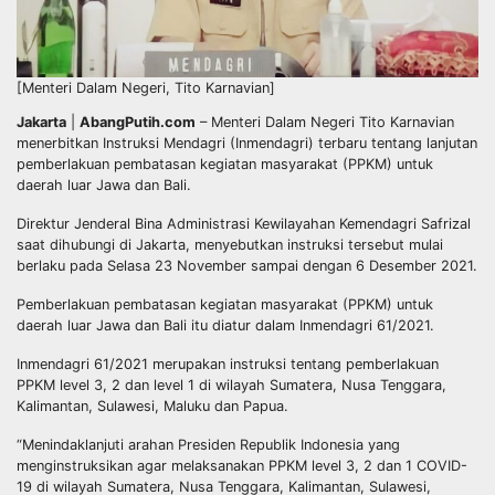
[Menteri Dalam Negeri, Tito Karnavian]
Jakarta
|
AbangPutih.com
– Menteri Dalam Negeri Tito Karnavian
menerbitkan Instruksi Mendagri (Inmendagri) terbaru tentang lanjutan
pemberlakuan pembatasan kegiatan masyarakat (PPKM) untuk
daerah luar Jawa dan Bali.
Direktur Jenderal Bina Administrasi Kewilayahan Kemendagri Safrizal
saat dihubungi di Jakarta, menyebutkan instruksi tersebut mulai
berlaku pada Selasa 23 November sampai dengan 6 Desember 2021.
Pemberlakuan pembatasan kegiatan masyarakat (PPKM) untuk
daerah luar Jawa dan Bali itu diatur dalam Inmendagri 61/2021.
Inmendagri 61/2021 merupakan instruksi tentang pemberlakuan
PPKM level 3, 2 dan level 1 di wilayah Sumatera, Nusa Tenggara,
Kalimantan, Sulawesi, Maluku dan Papua.
“Menindaklanjuti arahan Presiden Republik Indonesia yang
menginstruksikan agar melaksanakan PPKM level 3, 2 dan 1 COVID-
19 di wilayah Sumatera, Nusa Tenggara, Kalimantan, Sulawesi,