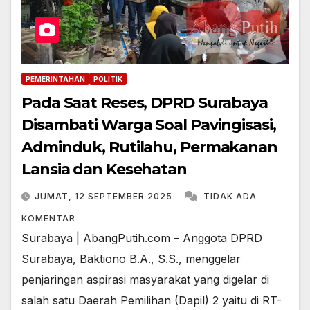
PEMERINTAHAN
POLITIK
Pada Saat Reses, DPRD Surabaya
Disambati Warga Soal Pavingisasi,
Adminduk, Rutilahu, Permakanan
Lansia dan Kesehatan
JUMAT, 12 SEPTEMBER 2025
TIDAK ADA
KOMENTAR
Surabaya | AbangPutih.com – Anggota DPRD
Surabaya, Baktiono B.A., S.S., menggelar
penjaringan aspirasi masyarakat yang digelar di
salah satu Daerah Pemilihan (Dapil) 2 yaitu di RT-