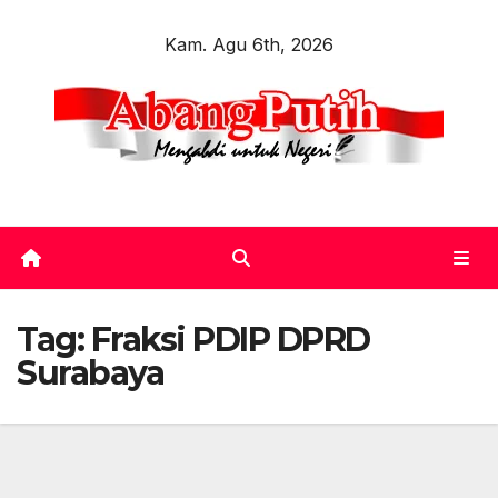
Skip
Kam. Agu 6th, 2026
to
content
Tag:
Fraksi PDIP DPRD
Surabaya