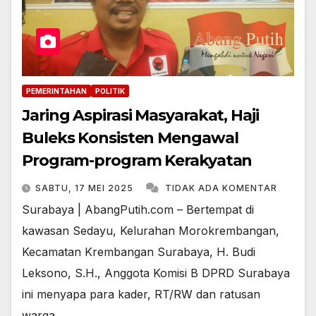
PEMERINTAHAN
POLITIK
Jaring Aspirasi Masyarakat, Haji
Buleks Konsisten Mengawal
Program-program Kerakyatan
SABTU, 17 MEI 2025
TIDAK ADA KOMENTAR
Surabaya | AbangPutih.com – Bertempat di
kawasan Sedayu, Kelurahan Morokrembangan,
Kecamatan Krembangan Surabaya, H. Budi
Leksono, S.H., Anggota Komisi B DPRD Surabaya
ini menyapa para kader, RT/RW dan ratusan
warga…