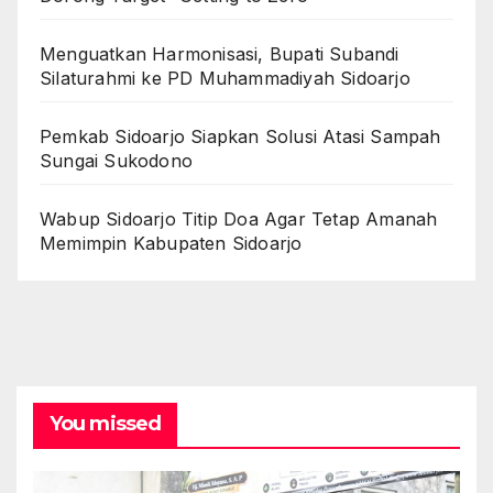
Menguatkan Harmonisasi, Bupati Subandi
Silaturahmi ke PD Muhammadiyah Sidoarjo
Pemkab Sidoarjo Siapkan Solusi Atasi Sampah
Sungai Sukodono
Wabup Sidoarjo Titip Doa Agar Tetap Amanah
Memimpin Kabupaten Sidoarjo
You missed