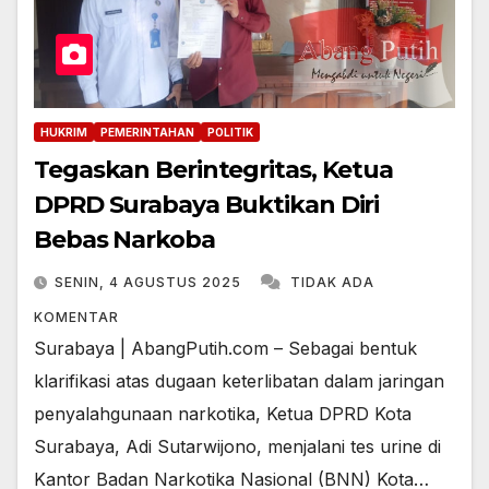
HUKRIM
PEMERINTAHAN
POLITIK
Tegaskan Berintegritas, Ketua
DPRD Surabaya Buktikan Diri
Bebas Narkoba
SENIN, 4 AGUSTUS 2025
TIDAK ADA
KOMENTAR
Surabaya | AbangPutih.com – Sebagai bentuk
klarifikasi atas dugaan keterlibatan dalam jaringan
penyalahgunaan narkotika, Ketua DPRD Kota
Surabaya, Adi Sutarwijono, menjalani tes urine di
Kantor Badan Narkotika Nasional (BNN) Kota…