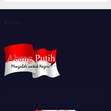
★★★★★