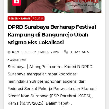
PEMERINTAHAN
POLITIK
DPRD Surabaya Berharap Festival
Kampung di Bangunrejo Ubah
Stigma Eks Lokalisasi
KAMIS, 18 SEPTEMBER 2025
TIDAK ADA
KOMENTAR
Surabaya | AbangPutih.com – Komisi D DPRD
Surabaya menggelar rapat koordinasi
menindaklanjuti permohonan audiensi dari
Federasi Serikat Pekerja Pariwisata dan Ekonomi
Kreatif Kota Surabaya (FSP Parekraf–KSPSI),
Kamis (18/09/2025). Dalam rapat…