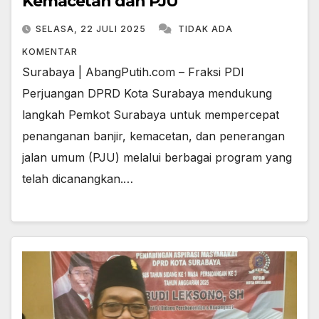
Kemacetan dan PJU
SELASA, 22 JULI 2025
TIDAK ADA
KOMENTAR
Surabaya | AbangPutih.com – Fraksi PDI
Perjuangan DPRD Kota Surabaya mendukung
langkah Pemkot Surabaya untuk mempercepat
penanganan banjir, kemacetan, dan penerangan
jalan umum (PJU) melalui berbagai program yang
telah dicanangkan.…