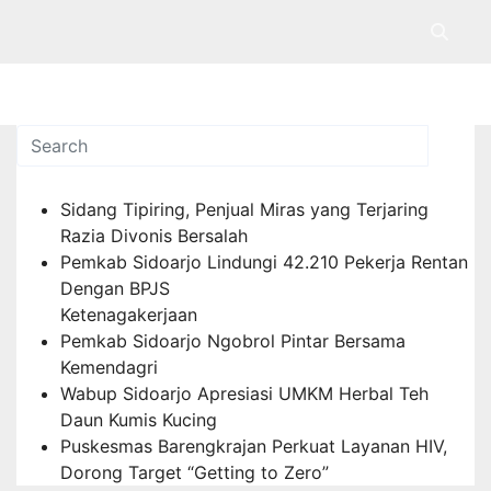
Pos-pos Terbaru
Sidang Tipiring, Penjual Miras yang Terjaring
Razia Divonis Bersalah
Pemkab Sidoarjo Lindungi 42.210 Pekerja Rentan
Dengan BPJS
Ketenagakerjaan
Pemkab Sidoarjo Ngobrol Pintar Bersama
Kemendagri
Wabup Sidoarjo Apresiasi UMKM Herbal Teh
Daun Kumis Kucing
Puskesmas Barengkrajan Perkuat Layanan HIV,
Dorong Target “Getting to Zero”