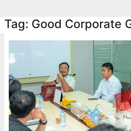
Skip
to
content
Tag:
Good Corporate 