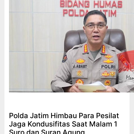
Hukrim
Polda Jatim Himbau Para Pesilat
Jaga Kondusifitas Saat Malam 1
Suro dan Suran Agung