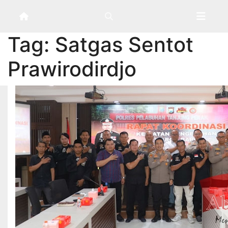
Skip
to
content
Tag:
Satgas Sentot
Prawirodirdjo